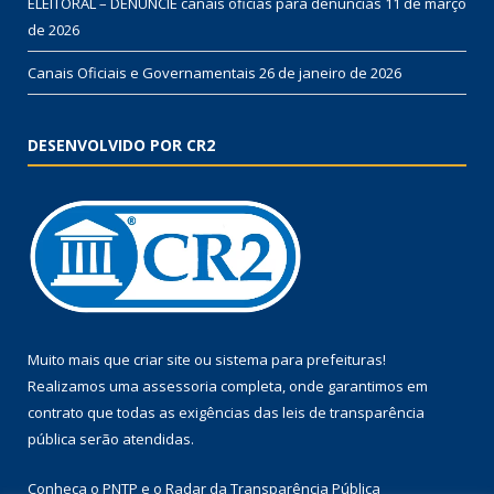
ELEITORAL – DENUNCIE canais oficias para denúncias
11 de março
de 2026
Canais Oficiais e Governamentais
26 de janeiro de 2026
DESENVOLVIDO POR CR2
Muito mais que
criar site
ou
sistema para prefeituras
!
Realizamos uma
assessoria
completa, onde garantimos em
contrato que todas as exigências das
leis de transparência
pública
serão atendidas.
Conheça o
PNTP
e o
Radar da Transparência Pública