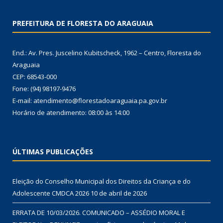
PREFEITURA DE FLORESTA DO ARAGUAIA
End.: Av. Pres. Juscelino Kubitscheck, 1962 – Centro, Floresta do
Araguaia
CEP: 68543-000
Fone: (94) 98197-9476
E-mail: atendimento@florestadoaraguaia.pa.gov.br
Horário de atendimento: 08:00 às 14:00
ÚLTIMAS PUBLICAÇÕES
Eleição do Conselho Municipal dos Direitos da Criança e do
Adolescente CMDCA 2026
10 de abril de 2026
ERRATA DE 10/03/2026. COMUNICADO – ASSÉDIO MORAL E