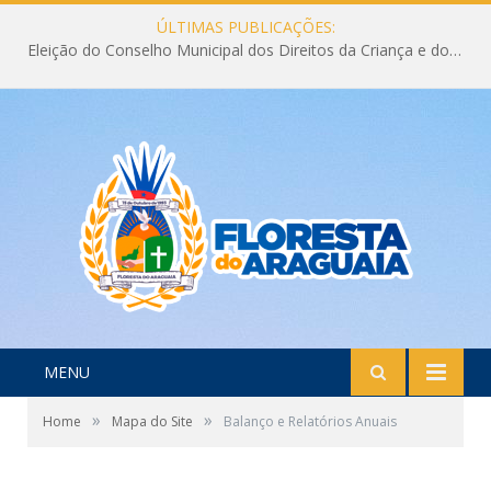
ÚLTIMAS PUBLICAÇÕES:
Eleição do Conselho Municipal dos Direitos da Criança e do Adolescente CMDCA 2026
MENU
»
»
Home
Mapa do Site
Balanço e Relatórios Anuais