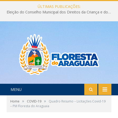
ÚLTIMAS PUBLICAÇÕES:
Eleição do Conselho Municipal dos Direitos da Criança e do Adolescente CMDCA 2026
MENU
»
»
Home
COVID-19
Quadro Resumo – Licitações Covid-19
– PM Floresta do Araguaia