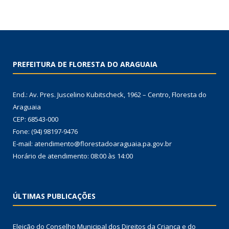
PREFEITURA DE FLORESTA DO ARAGUAIA
End.: Av. Pres. Juscelino Kubitscheck, 1962 – Centro, Floresta do
Araguaia
CEP: 68543-000
Fone: (94) 98197-9476
E-mail: atendimento@florestadoaraguaia.pa.gov.br
Horário de atendimento: 08:00 às 14:00
ÚLTIMAS PUBLICAÇÕES
Eleição do Conselho Municipal dos Direitos da Criança e do