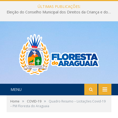
ÚLTIMAS PUBLICAÇÕES:
Eleição do Conselho Municipal dos Direitos da Criança e do Adolescente CMDCA 2026
MENU
»
»
Home
COVID-19
Quadro Resumo – Licitações Covid-19
– PM Floresta do Araguaia