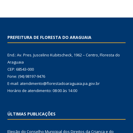
PREFEITURA DE FLORESTA DO ARAGUAIA
End.: Av. Pres. Juscelino Kubitscheck, 1962 – Centro, Floresta do
Araguaia
CEP: 68543-000
Fone: (94) 98197-9476
E-mail: atendimento@florestadoaraguaia.pa.gov.br
Horário de atendimento: 08:00 às 14:00
ÚLTIMAS PUBLICAÇÕES
Eleição do Conselho Municipal dos Direitos da Criança e do