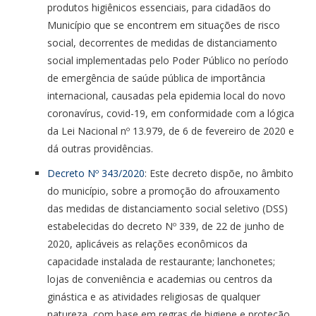
produtos higiênicos essenciais, para cidadãos do
Município que se encontrem em situações de risco
social, decorrentes de medidas de distanciamento
social implementadas pelo Poder Público no período
de emergência de saúde pública de importância
internacional, causadas pela epidemia local do novo
coronavírus, covid-19, em conformidade com a lógica
da Lei Nacional nº 13.979, de 6 de fevereiro de 2020 e
dá outras providências.
Decreto Nº 343/2020
: Este decreto dispõe, no âmbito
do município, sobre a promoção do afrouxamento
das medidas de distanciamento social seletivo (DSS)
estabelecidas do decreto Nº 339, de 22 de junho de
2020, aplicáveis as relações econômicos da
capacidade instalada de restaurante; lanchonetes;
lojas de conveniência e academias ou centros da
ginástica e as atividades religiosas de qualquer
natureza, com base em regras de higiene e proteção