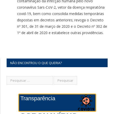
contaminação da infecção humana pelo novo
coronavírus Sars-CoV-2, vetor da doença respiratória
covid-19, bem como consolida medidas temporárias
dispostas em decretos anteriores; revoga o Decreto
nº 301, de 31 de março de 2020 e o Decreto nº 302 de
1º de abril de 2020 e estabelece outras providências.
NÃO ENCONTROU O QUE QUERIA?
Transparência