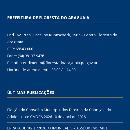
PREFEITURA DE FLORESTA DO ARAGUAIA
End.: Av. Pres. Juscelino Kubitscheck, 1962 – Centro, Floresta do
Araguaia
CEP: 68543-000
Fone: (94) 98197-9476
E-mail: atendimento@florestadoaraguaia.pa.gov.br
Horário de atendimento: 08:00 às 14:00
ÚLTIMAS PUBLICAÇÕES
Eleição do Conselho Municipal dos Direitos da Criança e do
Adolescente CMDCA 2026
10 de abril de 2026
ERRATA DE 10/03/2026. COMUNICADO – ASSÉDIO MORAL E