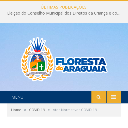
ÚLTIMAS PUBLICAÇÕES:
Eleição do Conselho Municipal dos Direitos da Criança e do Adolescente CMDCA 2026
MENU
»
»
Home
COVID-19
Atos Normativos COVID-19