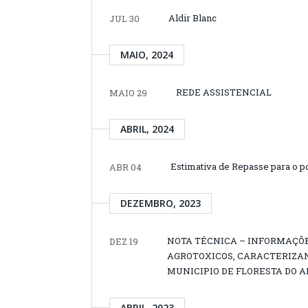
Aldir Blanc
JUL 30
MAIO, 2024
REDE ASSISTENCIAL
MAIO 29
ABRIL, 2024
Estimativa de Repasse para o po
ABR 04
DEZEMBRO, 2023
NOTA TÉCNICA – INFORMAÇÕE
DEZ 19
AGROTOXICOS, CARACTERIZAN
MUNICIPIO DE FLORESTA DO 
ABRIL, 2023