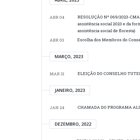
RESOLUÇÃO Nº 069/2023-CMAS (
ABR 04
assistência social 2023 e da f
assistência social de floresta)
Escolha dos Membros do Conse
ABR 03
MARÇO, 2023
ELEIÇÃO DO CONSELHO TUTE
MAR 31
JANEIRO, 2023
CHAMADA DO PROGRAMA ALI
JAN 24
DEZEMBRO, 2022