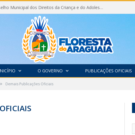
Eleição do Conselho Municipal dos Direitos da Criança e do Adolescente CMDCA 2026
NICÍPIO
O GOVERNO
PUBLICAÇÕES OFICIAIS
»
Demais Publicações Oficiais
OFICIAIS