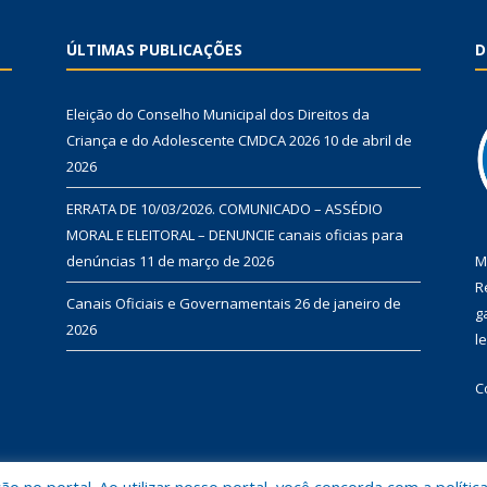
ÚLTIMAS PUBLICAÇÕES
D
Eleição do Conselho Municipal dos Direitos da
Criança e do Adolescente CMDCA 2026
10 de abril de
2026
ERRATA DE 10/03/2026. COMUNICADO – ASSÉDIO
MORAL E ELEITORAL – DENUNCIE canais oficias para
denúncias
11 de março de 2026
M
R
Canais Oficiais e Governamentais
26 de janeiro de
g
2026
l
C