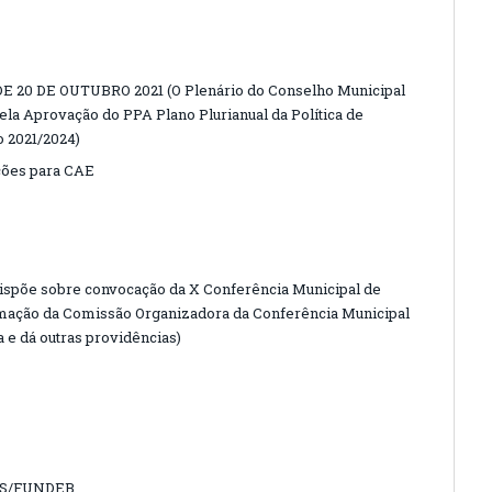
20 DE OUTUBRO 2021 (O Plenário do Conselho Municipal
pela Aprovação do PPA Plano Plurianual da Política de
o 2021/2024)
ções para CAE
ispõe sobre convocação da X Conferência Municipal de
ormação da Comissão Organizadora da Conferência Municipal
a e dá outras providências)
ACS/FUNDEB