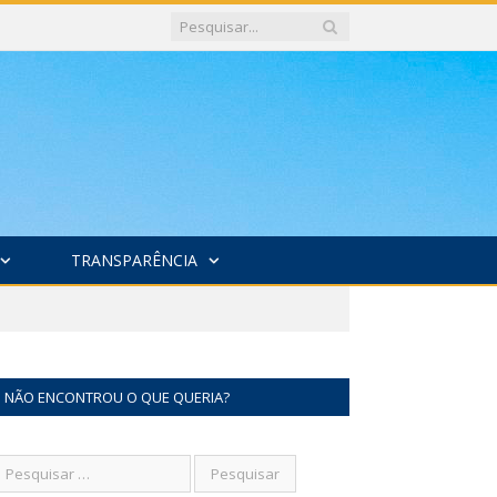
TRANSPARÊNCIA
NÃO ENCONTROU O QUE QUERIA?