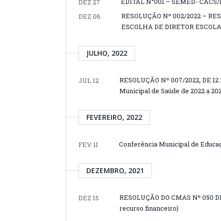
EDITAL N°001 – SEMED- CACS
DEZ 27
RESOLUÇÃO Nº 002/2022 – RE
DEZ 06
ESCOLHA DE DIRETOR ESCOLAR
JULHO, 2022
RESOLUÇÃO Nº 007/2022, DE 12 
JUL 12
Municipal de Saúde de 2022 a 20
FEVEREIRO, 2022
Conferência Municipal de Educ
FEV 11
DEZEMBRO, 2021
RESOLUÇÃO DO CMAS Nº 050 DE 
DEZ 15
recurso financeiro)