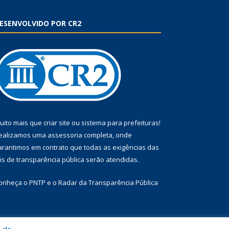
ESENVOLVIDO POR CR2
uito mais que
criar site
ou
sistema para prefeituras
!
ealizamos uma
assessoria
completa, onde
arantimos em contrato que todas as exigências das
eis de transparência pública
serão atendidas.
onheça o
PNTP
e o
Radar da Transparência Pública