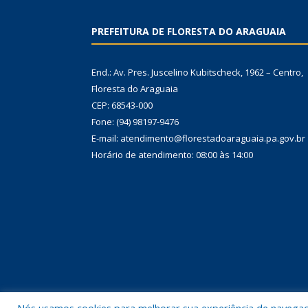
PREFEITURA DE FLORESTA DO ARAGUAIA
End.: Av. Pres. Juscelino Kubitscheck, 1962 – Centro,
Floresta do Araguaia
CEP: 68543-000
Fone: (94) 98197-9476
E-mail: atendimento@florestadoaraguaia.pa.gov.br
Horário de atendimento: 08:00 às 14:00