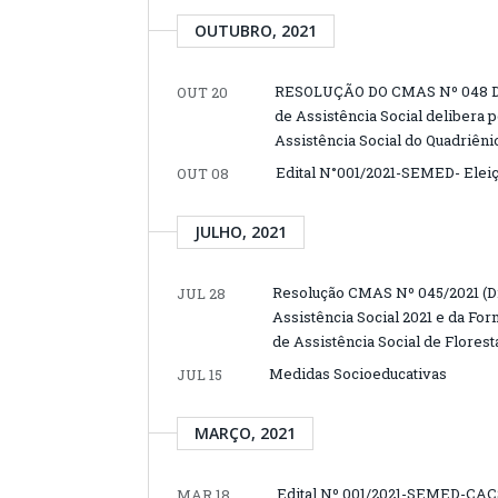
OUTUBRO, 2021
RESOLUÇÃO DO CMAS Nº 048 DE 
OUT 20
de Assistência Social delibera 
Assistência Social do Quadriêni
Edital N°001/2021-SEMED- Elei
OUT 08
JULHO, 2021
Resolução CMAS Nº 045/2021 (D
JUL 28
Assistência Social 2021 e da F
de Assistência Social de Florest
Medidas Socioeducativas
JUL 15
MARÇO, 2021
Edital Nº 001/2021-SEMED-C
MAR 18