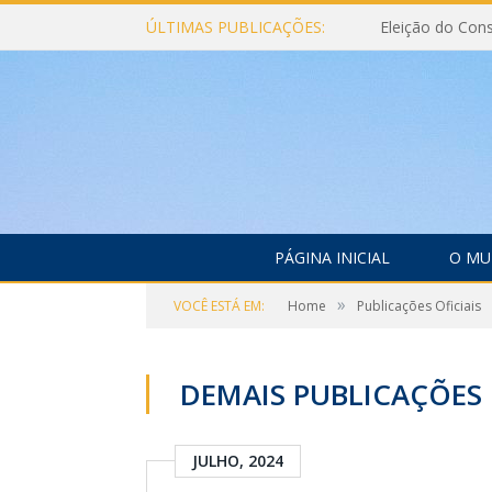
ÚLTIMAS PUBLICAÇÕES:
PÁGINA INICIAL
O MU
»
VOCÊ ESTÁ EM:
Home
Publicações Oficiais
DEMAIS PUBLICAÇÕES 
JULHO, 2024