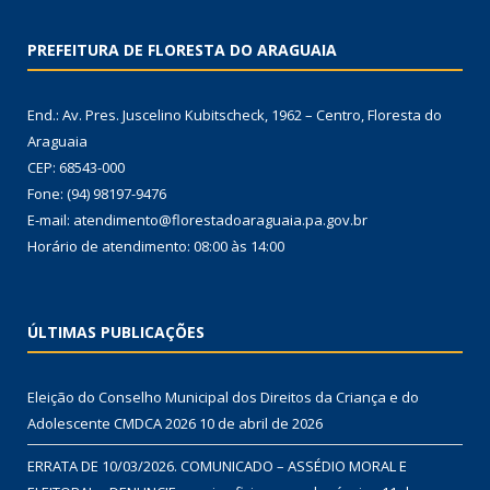
PREFEITURA DE FLORESTA DO ARAGUAIA
End.: Av. Pres. Juscelino Kubitscheck, 1962 – Centro, Floresta do
Araguaia
CEP: 68543-000
Fone: (94) 98197-9476
E-mail: atendimento@florestadoaraguaia.pa.gov.br
Horário de atendimento: 08:00 às 14:00
ÚLTIMAS PUBLICAÇÕES
Eleição do Conselho Municipal dos Direitos da Criança e do
Adolescente CMDCA 2026
10 de abril de 2026
ERRATA DE 10/03/2026. COMUNICADO – ASSÉDIO MORAL E