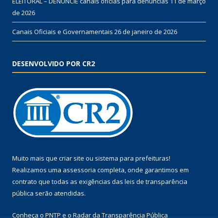
ELEITORAL – DENUNCIE canais oficias para denúncias
11 de março
de 2026
Canais Oficiais e Governamentais
26 de janeiro de 2026
DESENVOLVIDO POR CR2
Muito mais que
criar site
ou
sistema para prefeituras
!
Realizamos uma
assessoria
completa, onde garantimos em
contrato que todas as exigências das
leis de transparência
pública
serão atendidas.
Conheça o
PNTP
e o
Radar da Transparência Pública